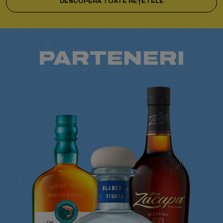
DESCOPERĂ TOATE REȚETELE
PARTENERI