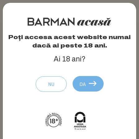
Poți accesa acest website numai
dacă ai peste 18 ani.
Ai 18 ani?
NU
DA