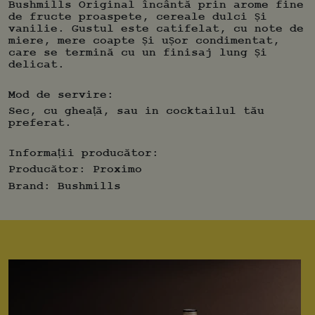
Bushmills Original încântă prin arome fine
de fructe proaspete, cereale dulci și
vanilie. Gustul este catifelat, cu note de
miere, mere coapte și ușor condimentat,
care se termină cu un finisaj lung și
delicat.
Mod de servire:
Sec, cu gheață, sau in cocktailul tău
preferat.
Informații producător:
Producător:
Proximo
Brand:
Bushmills