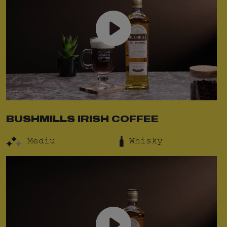
BUSHMILLS IRISH COFFEE
Mediu
Whisky