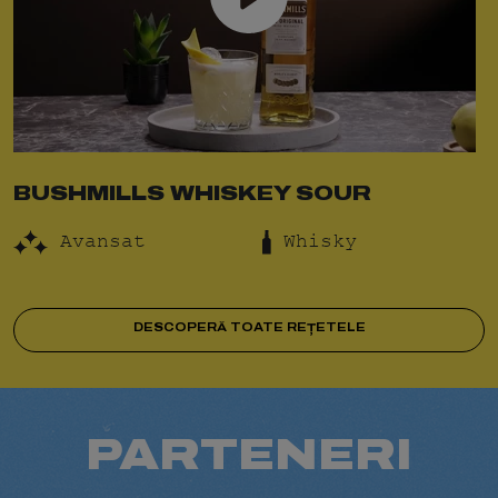
BUSHMILLS WHISKEY SOUR
Avansat
Whisky
DESCOPERĂ TOATE REȚETELE
PARTENERI