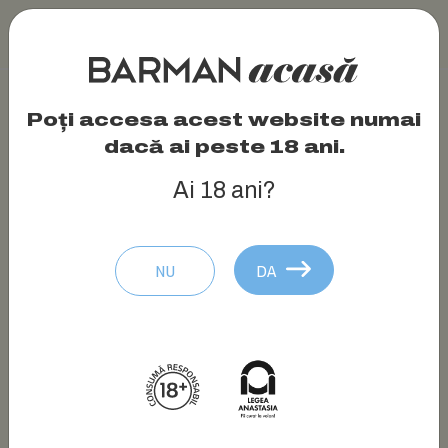
Poți accesa acest website numai
dacă ai peste 18 ani.
Ai 18 ani?
NU
DA