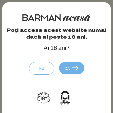
Poți accesa acest website numai
dacă ai peste 18 ani.
Ai 18 ani?
NU
DA