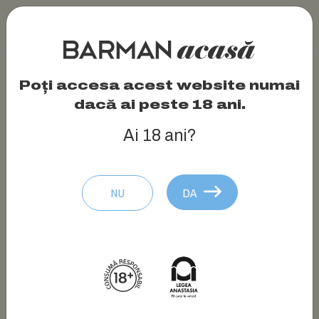
Poți accesa acest website numai
dacă ai peste 18 ani.
Ai 18 ani?
NU
DA