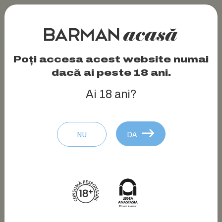
Poți accesa acest website numai
dacă ai peste 18 ani.
Ai 18 ani?
NU
DA