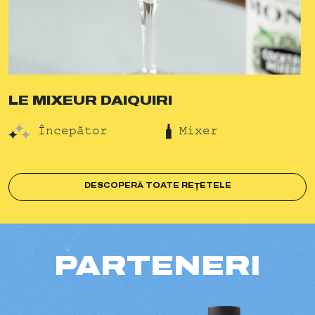
LE MIXEUR DAIQUIRI
Începător
Mixer
DESCOPERĂ TOATE REȚETELE
PARTENERI