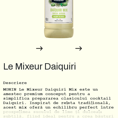
Le Mixeur Daiquiri
Descriere
MONIN Le Mixeur Daiquiri Mix este un
amestec premium conceput pentru a
simplifica prepararea clasicului cocktail
Daiquiri. Inspirat de rețeta tradițională,
acest mix oferă un echilibru perfect între
prospețimea sucului de lime și dulceața
subtilă, fiind ideal pentru a crea băuturi