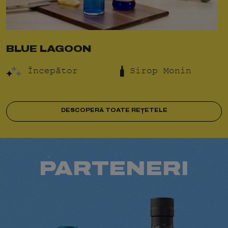
BLUE LAGOON
Începător
Sirop Monin
DESCOPERĂ TOATE REȚETELE
PARTENERI