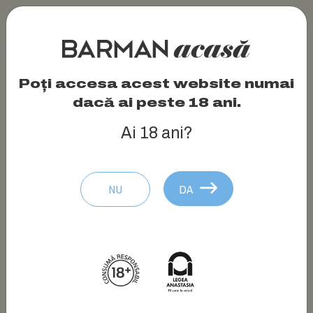
Poți accesa acest website numai
dacă ai peste 18 ani.
Ai 18 ani?
NU
DA