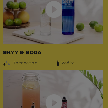
SKYY & SODA
Începător
Vodka