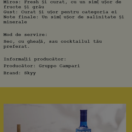
Miros: Fresh și curat, cu un simț ușor de
fructe și grâu
Gust: Curat și ușor pentru categoria ei
Note finale: Un simț ușor de salinitate și
minerale
Mod de servire:
Sec, cu gheață, sau cocktailul tău
preferat.
Informații producător:
Producător:
Gruppo Campari
Brand:
Skyy