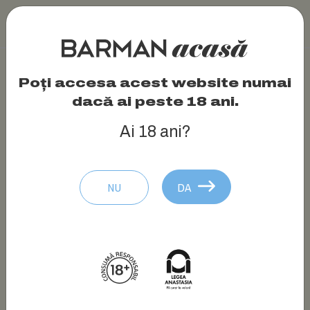
Poți accesa acest website numai
dacă ai peste 18 ani.
Ai 18 ani?
NU
DA