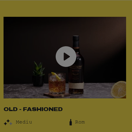
OLD - FASHIONED
Mediu
Rom