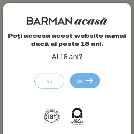
Poți accesa acest website numai
dacă ai peste 18 ani.
Ai 18 ani?
NU
DA