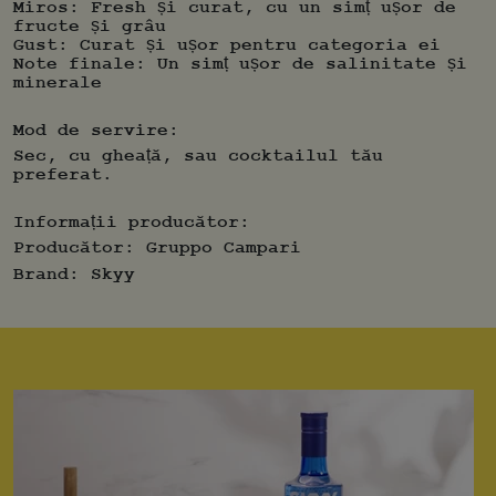
Miros: Fresh și curat, cu un simț ușor de
fructe și grâu
Gust: Curat și ușor pentru categoria ei
Note finale: Un simț ușor de salinitate și
minerale
Mod de servire:
Sec, cu gheață, sau cocktailul tău
preferat.
Informații producător:
Producător:
Gruppo Campari
Brand:
Skyy