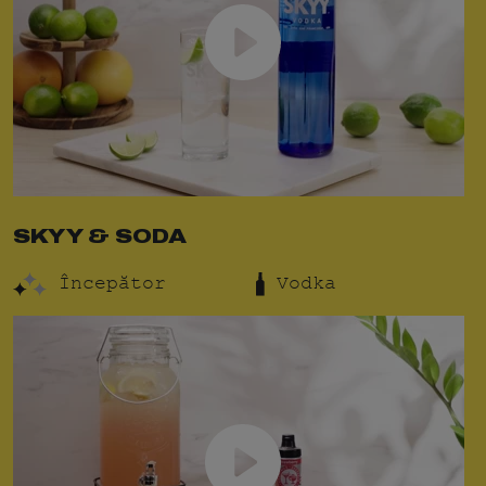
SKYY & SODA
Începător
Vodka