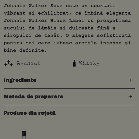
Johhnie Walker Sour este un cocktail
vibrant și echilibrat, ce îmbină eleganța
Johnnie Walker Black Label cu prospețimea
sucului de lămâie și dulceața fină a
siropului de zahăr. O alegere sofisticată
pentru cei care iubesc aromele intense și
bine definite.
Avansat
Whisky
Ingrediente
Metoda de preparare
Produse din rețetă