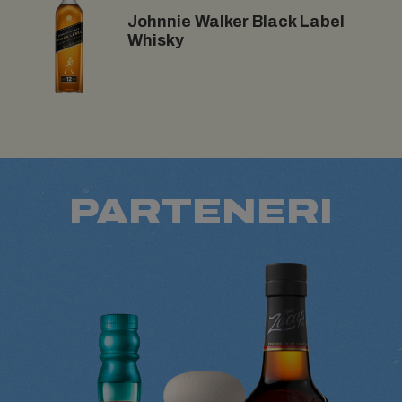
Johnnie Walker Black Label
Whisky
PARTENERI