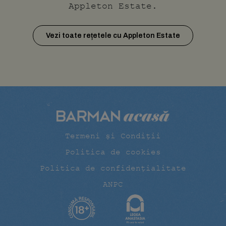
Appleton Estate.
Vezi toate rețetele cu Appleton Estate
Termeni și Condiții
Politica de cookies
Politica de confidențialitate
ANPC